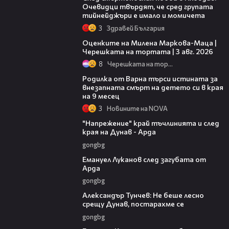
Очевидци твърдят, че сред групата
тийнейджъри е имало и момичета
3
Здравей България
14:06
Оценките на Милена Маркова-Маца |
Черешката на тортата | 3 авг. 2026
8
Черешката на тортата
03:09
Родилка от Варна търси истината за
внезапната смърт на детето си в края
на 9 месец
3
Новините на NOVA
00:37
"Напрежение" край тъчлинията и след
края на Дунав - Арда
gongbg
03:53
Емануел Луканов след загубата от
Арда
gongbg
02:50
Александър Тунчев: Не беше лесно
срещу Дунав, постарахме се
gongbg
02:39