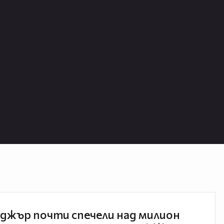
джър почти спечели над милион