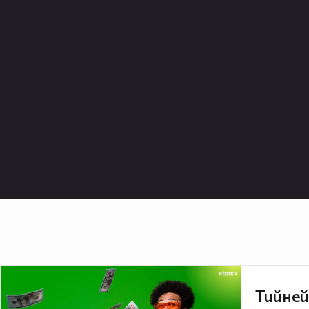
Тийней