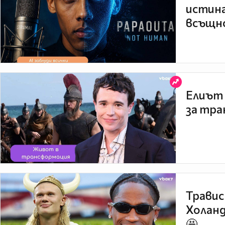
истина
всъщно
Елиът 
за тра
Травис
Холанд
🤩