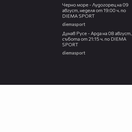
Черно море - Лудогорец на 09
август, неделя от 19:00 ч. по
DIEMA SPORT
diemasport
00:31
Дунав Русе - Арда на 08 август,
събота от 21:15 ч. по DIEMA
SPORT
diemasport