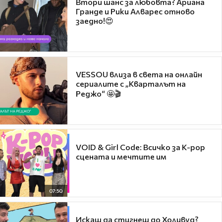
Втори шанс за любовта? Ариана
Гранде и Рики Алварес отново
заедно!😍
VESSOU влиза в света на онлайн
сериалите с „Кварталът на
Реджо“ 🤩🎬
VOID & Girl Code: Всичко за K-pop
сцената и мечтите им
07:50
Искаш да стигнеш до Холивуд?