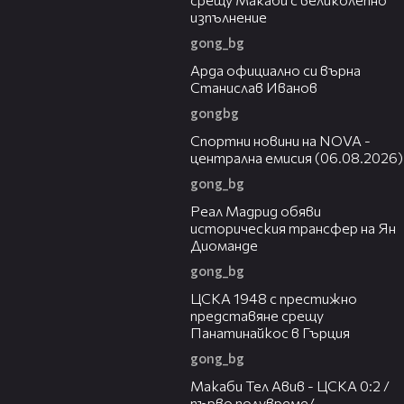
изпълнение
gong_bg
00:19
Арда официално си върна
Станислав Иванов
gongbg
04:44
Спортни новини на NOVA -
централна емисия (06.08.2026)
gong_bg
00:29
Реал Мадрид обяви
историческия трансфер на Ян
Диоманде
gong_bg
01:28
ЦСКА 1948 с престижно
представяне срещу
Панатинайкос в Гърция
gong_bg
04:36
Макаби Тел Авив - ЦСКА 0:2 /
първо полувреме/