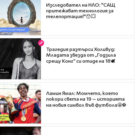
Изследовател на НЛО: "САЩ
притежават технология за
телепортация!"😯💥
Трагедия разтърси Холивуд:
Младата звезда от „Годзила
срещу Конг“ си отиде на 18🕊️
Ламин Ямал: Момчето, което
покори света на 19 — историята
на новия символ във футбола🤩⚽