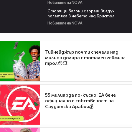
Новините на NOVA
01:47
Стотици балони с горещ въздух
полетяха в небето над Бристол
Новините на NOVA
Тийнейджър почти спечели над
милион долара с тотален гейминг
трол😯💥
55 милиарда по-късно: EA вече
официално е собственост на
Саудитска Арабия💰