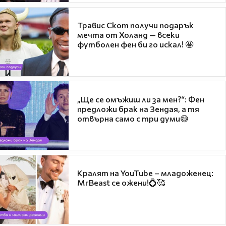
Травис Скот получи подарък
мечта от Холанд — всеки
футболен фен би го искал! 🤩
„Ще се омъжиш ли за мен?“: Фен
предложи брак на Зендая, а тя
отвърна само с три думи😅
Кралят на YouTube – младоженец:
MrBeast се ожени!💍🥰