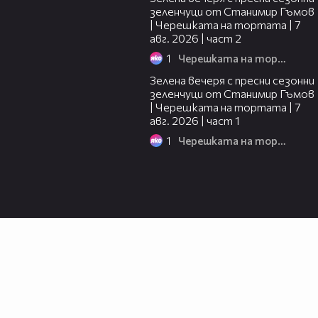
зеленчуци от Станимир Гъмов
| Черешката на тортата | 7
авг. 2026 | част 2
1
Черешката на тортата
16:06
Зелена вечеря с пресни сезонни
зеленчуци от Станимир Гъмов
| Черешката на тортата | 7
авг. 2026 | част 1
1
Черешката на тортата