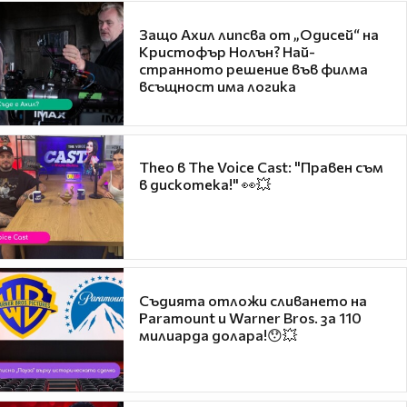
Защо Ахил липсва от „Одисей“ на
Кристофър Нолън? Най-
странното решение във филма
всъщност има логика
Theo в The Voice Cast: "Правен съм
в дискотека!" 👀💥
Съдията отложи сливането на
Paramount и Warner Bros. за 110
милиарда долара!😯💥