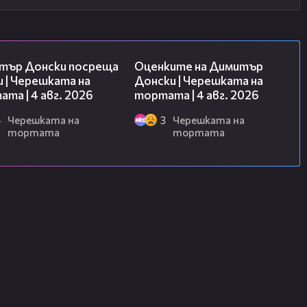
17:43
16:45
тър Донски посреща
Оценките на Димитър
 | Черешката на
Донски | Черешката на
та | 4 авг. 2026
тортата | 4 авг. 2026
4
Черешката на
3
Черешката на
тортата
тортата