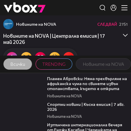
Member of
👾
Новините на NOVA
СЛЕДВАЙ
2751
Новините на NOVA | Централна емисия | 17
май 2026
Всички
TRENDING
Новините на NOVA
13:17
Пламен Абровски: Няма прехвърляне на
африканска чума по свинете извън
стопанствата, където е открита
Новините на NOVA
03:46
Спортни новини | Късна емисия | 7 авг.
2026
Новините на NOVA
18:07
Изтънчена интернационална вечеря
от Енджи Касабие | Черешката на