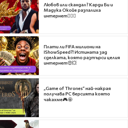
Любов или скандал? Карди Би и
Мадука Окойе разпалиха
интернет❤️‍🔥🔥
Плати ли FIFA милиони на
IShowSpeed?! Истината зад
сделката, която разтърси целия
интернет🤑💥
„Game of Thrones“ най-накрая
получава PC версията която
чакахме🎮🤩