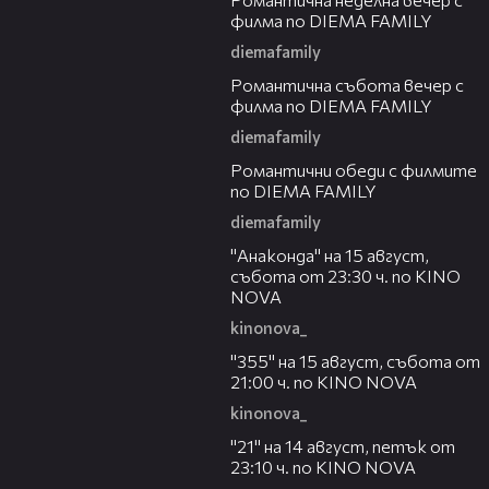
филма по DIEMA FAMILY
diemafamily
00:20
Романтичнa събота вечер с
филма по DIEMA FAMILY
diemafamily
00:32
Романтични обеди с филмите
по DIEMA FAMILY
diemafamily
00:30
"Анаконда" на 15 август,
събота от 23:30 ч. по KINO
NOVA
kinonova_
00:31
"355" на 15 август, събота от
21:00 ч. по KINO NOVA
kinonova_
00:29
"21" на 14 август, петък от
23:10 ч. по KINO NOVA