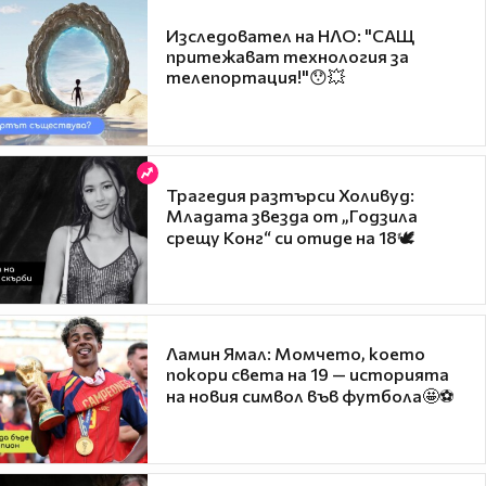
Изследовател на НЛО: "САЩ
притежават технология за
телепортация!"😯💥
Трагедия разтърси Холивуд:
Младата звезда от „Годзила
срещу Конг“ си отиде на 18🕊️
Ламин Ямал: Момчето, което
покори света на 19 — историята
на новия символ във футбола🤩⚽