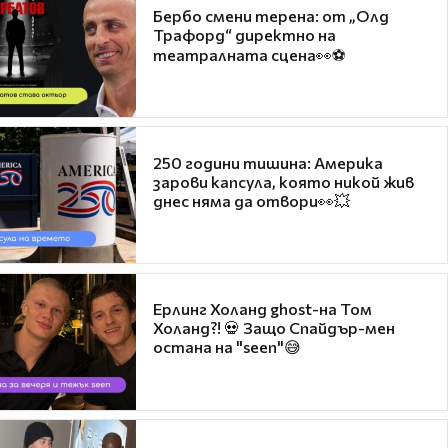
Бербо смени терена: от „Олд
Трафорд“ директно на
театралната сцена👀⚽
250 години тишина: Америка
зарови капсула, която никой жив
днес няма да отвори👀💥
Ерлинг Холанд ghost-на Том
Холанд?! 💀 Защо Спайдър-мен
остана на "seen"😅