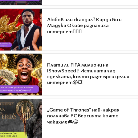
Любов или скандал? Карди Би и
Мадука Окойе разпалиха
интернет❤️‍🔥🔥
Плати ли FIFA милиони на
IShowSpeed?! Истината зад
сделката, която разтърси целия
интернет🤑💥
„Game of Thrones“ най-накрая
получава PC версията която
чакахме🎮🤩