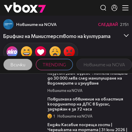
Member of
👾
Новините на NOVA
СЛЕДВАЙ
2751
Брифинг на Министерството на културата
Всички
TRENDING
Новините на NOVA
02:21
Казусът „ВиК-Бургас“: Хотели плащали
до 30 000 лева след манипулиране на
водомерите и изнудване
Новините на NOVA
05:05
Повдигнаха обвинение на областния
координатор на ДПС в Бургас,
задържан е за 72 часа
1
Новините на NOVA
16:45
Енджи Касабие посреща гости |
Черешката на тортата | 31 юли 2026 |