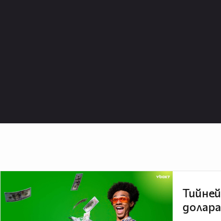
Тийней
долара