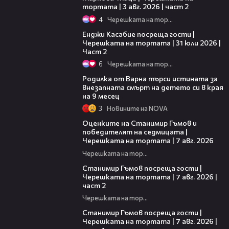
тортата | 3 авг. 2026 | част 2
4
Черешката на тортата
16:45
Енджи Касабие посреща гости |
Черешката на тортата | 31 юли 2026 |
Част 2
6
Черешката на тортата
03:09
Родилка от Варна търси истината за
внезапната смърт на детето си в края
на 9 месец
3
Новините на NOVA
02:15
Оценките на Станимир Гъмов и
победителят на седмицата |
Черешката на тортата | 7 авг. 2026
Черешката на тортата
12:30
Станимир Гъмов посреща гости |
Черешката на тортата | 7 авг. 2026 |
част 2
Черешката на тортата
16:22
Станимир Гъмов посреща гости |
Черешката на тортата | 7 авг. 2026 |