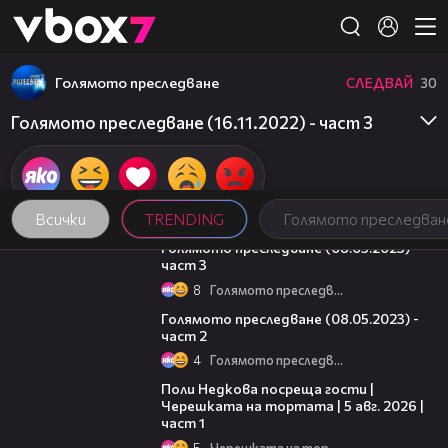
Member of
👾
Голямото преследване
СЛЕДВАЙ
30
Голямото преследване (16.11.2022) - част 3
Всички
TRENDING
Голямото преследван
09:13
Голямото преследване (08.05.2023) -
част 3
8
Голямото преследване
26:42
Голямото преследване (08.05.2023) -
част 2
4
Голямото преследване
19:25
Поли Недкова посреща гости |
Черешката на тортата | 5 авг. 2026 |
част 1
5
Черешката на тортата