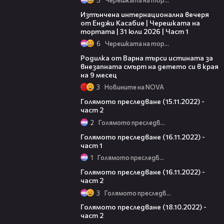
18:07
Изтънчена интернационална вечеря
от Енджи Касабие | Черешката на
тортата | 31 юли 2026 | Част 1
6
Черешката на тортата
03:09
Родилка от Варна търси истината за
внезапната смърт на детето си в края
на 9 месец
3
Новините на NOVA
20:35
Голямото преследване (15.11.2022) -
част 2
2
Голямото преследване
11:42
Голямото преследване (16.11.2022) -
част 1
1
Голямото преследване
20:45
Голямото преследване (16.11.2022) -
част 2
3
Голямото преследване
24:08
Голямото преследване (18.10.2022) -
част 2