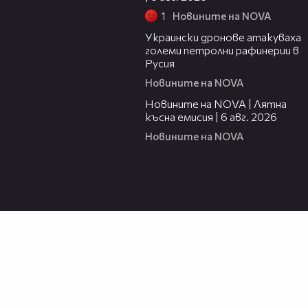
1
Новините на NOVA
00:41
Украински дронове атакуваха
големи петролни рафинерии в
Русия
Новините на NOVA
20:26
Новините на NOVA | Лятна
късна емисия | 6 авг. 2026
Новините на NOVA