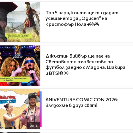
Топ 5 игри, които ще ти дадат
усещането за „Одисея“ на
Кристофър Нолан🤩🎮
Джъстин Бийбър ще пее на
Световното първенство по
футбол заедно с Мадона, Шакира
и BTS!⚽🤩
ANIVENTURE COMIC CON 2026:
Влязохме в друг свят!
08:16