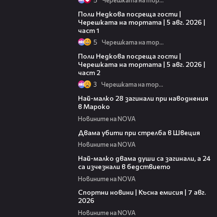
19:25
Поли Недкова посреща гости |
Черешката на тортата | 5 авг. 2026 |
част 1
5
Черешката на тортата
13:03
Поли Недкова посреща гости |
Черешката на тортата | 5 авг. 2026 |
част 2
3
Черешката на тортата
00:35
Най-малко 28 загинали при наводнения
в Мароко
Новините на NOVA
00:27
Двама убити при стрелба в Швеция
Новините на NOVA
00:55
Най-малко двама души са загинали, а 24
са изчезнали в бедствието
Новините на NOVA
03:46
Спортни новини | Късна емисия | 7 авг.
2026
Новините на NOVA
00:51