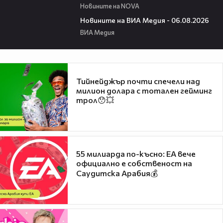
Новините на NOVA
22:43
Новините на ВИА Медия - 06.08.2026
ВИА Медия
Тийнейджър почти спечели над
милион долара с тотален гейминг
трол😯💥
55 милиарда по-късно: EA вече
официално е собственост на
Саудитска Арабия💰