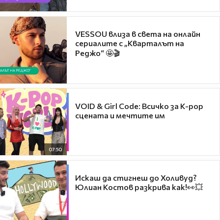
VESSOU влиза в света на онлайн
сериалите с „Кварталът на
Реджо“ 🤩🎬
VOID & Girl Code: Всичко за K-pop
сцената и мечтите им
07:50
Искаш да стигнеш до Холивуд?
Юлиан Костов разкрива как!👀💥