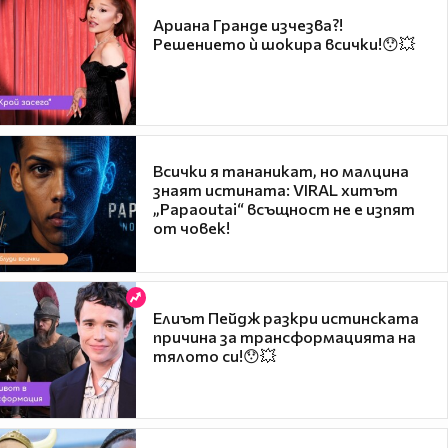
Ариана Гранде изчезва?!
Решението ѝ шокира всички!😯💥
Всички я тананикат, но малцина
знаят истината: VIRAL хитът
„Papaoutai“ всъщност не е изпят
от човек!
Елиът Пейдж разкри истинската
причина за трансформацията на
тялото си!😯💥