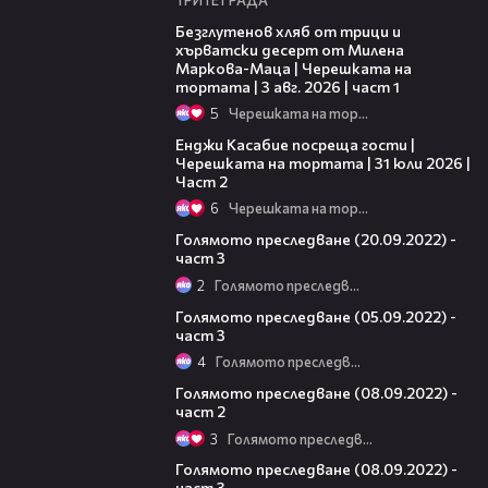
16:02
Безглутенов хляб от трици и
хърватски десерт от Милена
Маркова-Маца | Черешката на
тортата | 3 авг. 2026 | част 1
5
Черешката на тортата
16:45
Енджи Касабие посреща гости |
Черешката на тортата | 31 юли 2026 |
Част 2
6
Черешката на тортата
10:42
Голямото преследване (20.09.2022) -
част 3
2
Голямото преследване
09:15
Голямото преследване (05.09.2022) -
част 3
4
Голямото преследване
26:19
Голямото преследване (08.09.2022) -
част 2
3
Голямото преследване
08:28
Голямото преследване (08.09.2022) -
част 3