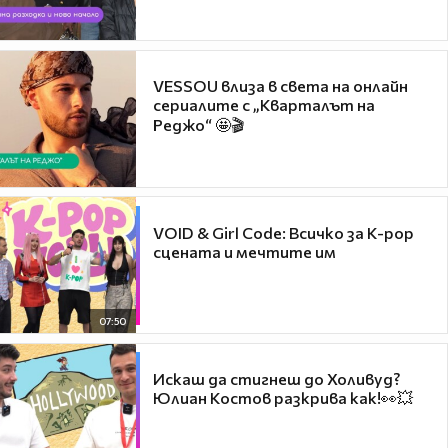
VESSOU влиза в света на онлайн
сериалите с „Кварталът на
Реджо“ 🤩🎬
VOID & Girl Code: Всичко за K-pop
сцената и мечтите им
07:50
Искаш да стигнеш до Холивуд?
Юлиан Костов разкрива как!👀💥