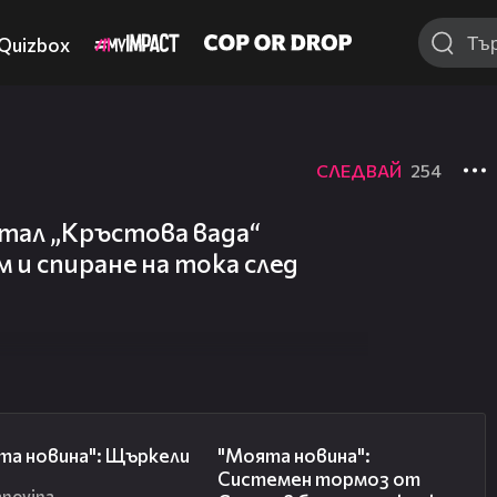
Quizbox
СЛЕДВАЙ
254
тал „Кръстова вада“
 и спиране на тока след
00:29
00:16
та новина": Щъркели
"Моята новина":
Системен тормоз от
anovina