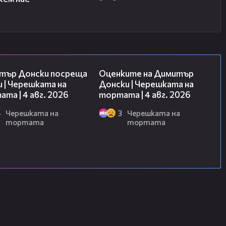
17:43
16:45
тър Донски посреща
Оценките на Димитър
 | Черешката на
Донски | Черешката на
та | 4 авг. 2026
тортата | 4 авг. 2026
4
Черешката на
3
Черешката на
тортата
тортата