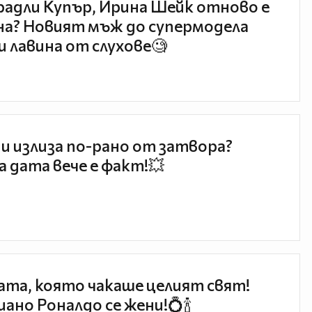
радли Купър, Ирина Шейк отново е
а? Новият мъж до супермодела
и лавина от слухове🧐
и излиза по-рано от затвора?
 дата вече е факт!💥
та, която чакаше целият свят!
ано Роналдо се жени!💍🍾