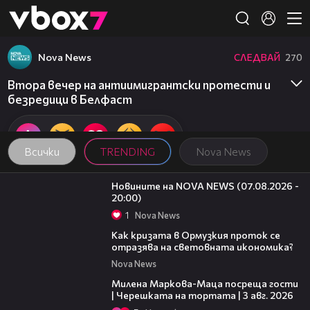
Member of
👾
Nova News
СЛЕДВАЙ
270
Втора вечер на антиимигрантски протести и
безредици в Белфаст
Всички
TRENDING
Nova News
22:56
Новините на NOVA NEWS (07.08.2026 -
20:00)
1
Nova News
14:07
Как кризата в Ормузкия проток се
отразява на световната икономика?
Nova News
20:17
Милена Маркова-Маца посреща гости
| Черешката на тортата | 3 авг. 2026