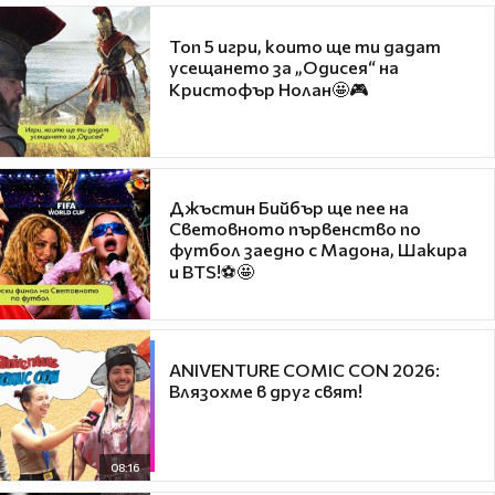
Топ 5 игри, които ще ти дадат
усещането за „Одисея“ на
Кристофър Нолан🤩🎮
Джъстин Бийбър ще пее на
Световното първенство по
футбол заедно с Мадона, Шакира
и BTS!⚽🤩
ANIVENTURE COMIC CON 2026:
Влязохме в друг свят!
08:16