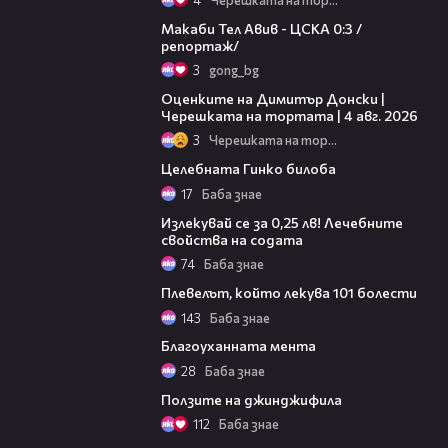
09:11
Макаби Тел Авив - ЦСКА 0:3 /
репортаж/
3
gong_bg
16:45
Оценките на Димитър Донски |
Черешката на тортата | 4 авг. 2026
3
Черешката на тортата
03:24
Целебната Гинко билоба
17
Баба знае
02:37
Излекувай се за 0,25 лв! Лечебните
свойства на содата
74
Баба знае
04:01
Плевелът, който лекува 101 болести
143
Баба знае
02:18
Благоуханната мента
28
Баба знае
03:30
Ползите на джинджифила
112
Баба знае