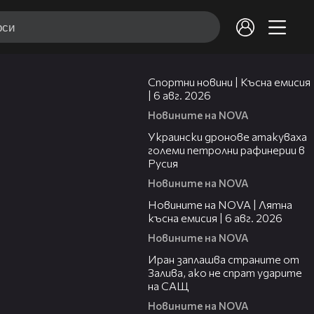
04:51
Спортни новини | Късна емисия
| 6 авг. 2026
Новините на NOVA
00:41
Украински дронове атакуваха
големи петролни рафинерии в
Русия
Новините на NOVA
20:26
Новините на NOVA | Лятна
късна емисия | 6 авг. 2026
Новините на NOVA
00:41
Иран заплашва страните от
Залива, ако не спрат ударите
на САЩ
Новините на NOVA
22:43