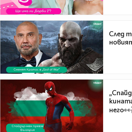
След т
новият
„Спайд
кината
него👀