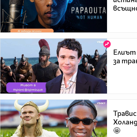
всъщно
Елиът 
за тра
Травис
Холанд
🤩