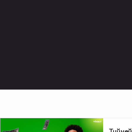
Тийней