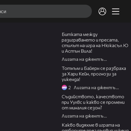
36:48
Битката между
разиграването и пресата,
стилът на игра на Нюкасъл Ю
и Астън Вила!
Лигата на джентълмените
25:45
Тотнъм и Байерн се разбраха
за Хари Кейн, прогнози за
уикенда!
2
Лигата на джентълмените
39:11
Съдийството, качеството
при Уулвс и какво се промени
от миналия сезон?
Лигата на джентълмените
28:44
Какво видяхме в играта на
отборите през първия уикенд