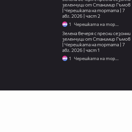
зеленчуци от Станимир Гъмов
| Черешката на тортата | 7
авг. 2026 | част 2
1
Черешката на тортата
16:06
Зелена вечеря с пресни сезонни
зеленчуци от Станимир Гъмов
| Черешката на тортата | 7
авг. 2026 | част 1
1
Черешката на тортата