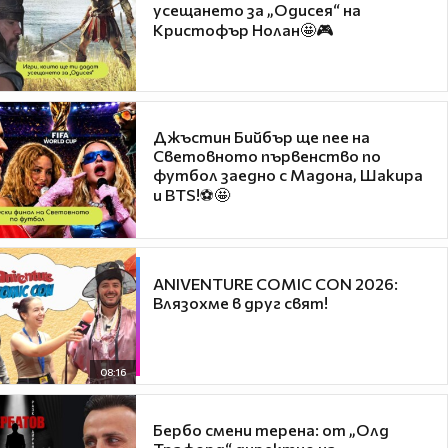
усещането за „Одисея“ на
Кристофър Нолан🤩🎮
Джъстин Бийбър ще пее на
Световното първенство по
футбол заедно с Мадона, Шакира
и BTS!⚽🤩
ANIVENTURE COMIC CON 2026:
Влязохме в друг свят!
08:16
Бербо смени терена: от „Олд