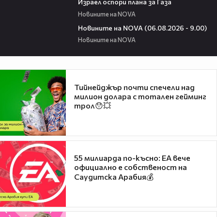
Израел оспори плана за Газа
Новините на NOVA
05:20
Новините на NOVA (06.08.2026 - 9.00)
Новините на NOVA
Тийнейджър почти спечели над
милион долара с тотален гейминг
трол😯💥
55 милиарда по-късно: EA вече
официално е собственост на
Саудитска Арабия💰