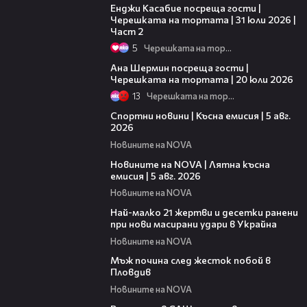
Енджи Касабие посреща гости |
Черешката на тортата | 31 юли 2026 |
Част 2
5
Черешката на тортата
19:47
Ана Шермин посреща гости |
Черешката на тортата | 20 юли 2026
13
Черешката на тортата
03:37
Спортни новини | Късна емисия | 5 авг.
2026
Новините на NOVA
20:06
Новините на NOVA | Лятна късна
емисия | 5 авг. 2026
Новините на NOVA
01:14
Най-малко 21 жертви и десетки ранени
при нови масирани удари в Украйна
Новините на NOVA
01:06
Мъж почина след жесток побой в
Пловдив
Новините на NOVA
00:39