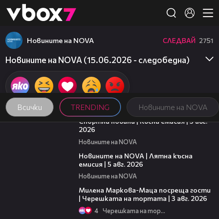
Member of
👾
Новините на NOVA
СЛЕДВАЙ
2751
Новините на NOVA (15.06.2026 - следобедна)
Всички
TRENDING
Новините на NOVA
03:37
Спортни новини | Късна емисия | 5 авг.
2026
Новините на NOVA
20:06
Новините на NOVA | Лятна късна
емисия | 5 авг. 2026
Новините на NOVA
20:17
Милена Маркова-Маца посреща гости
| Черешката на тортата | 3 авг. 2026
4
Черешката на тортата
16:45