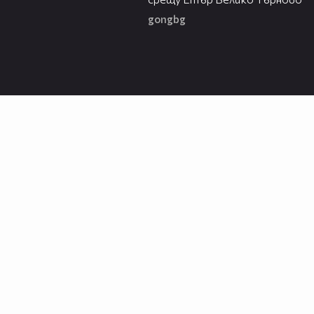
gongbg