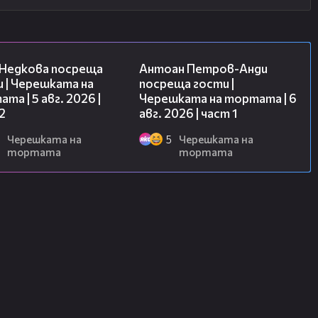
13:03
19:09
 Недкова посреща
Антоан Петров-Анди
 | Черешката на
посреща гости |
та | 5 авг. 2026 |
Черешката на тортата | 6
2
авг. 2026 | част 1
Черешката на
5
Черешката на
тортата
тортата