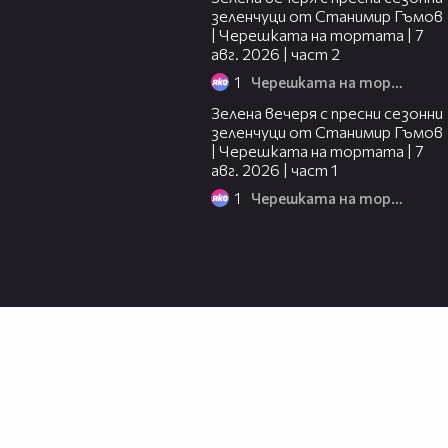
зеленчуци от Станимир Гъмов
| Черешката на тортата | 7
авг. 2026 | част 2
1
Черешката на тортата
16:06
Зелена вечеря с пресни сезонни
зеленчуци от Станимир Гъмов
| Черешката на тортата | 7
авг. 2026 | част 1
1
Черешката на тортата