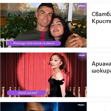
Сватба
Кристи
Ариана
шокира