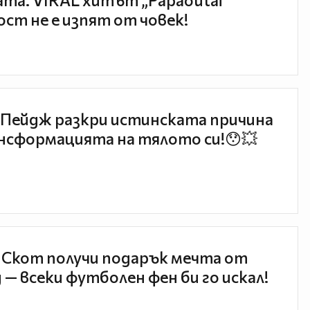
та: VIRAL хитът „Papaoutai“
ст не е изпят от човек!
Пейдж разкри истинската причина
нсформацията на тялото си!😯💥
 Скот получи подарък мечта от
 — всеки футболен фен би го искал!