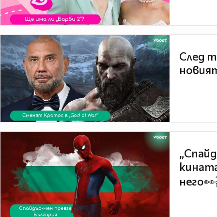
След т
новият
„Спайд
кината
него👀