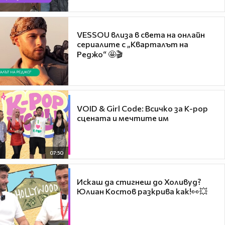
VESSOU влиза в света на онлайн
сериалите с „Кварталът на
Реджо“ 🤩🎬
VOID & Girl Code: Всичко за K-pop
сцената и мечтите им
07:50
Искаш да стигнеш до Холивуд?
Юлиан Костов разкрива как!👀💥