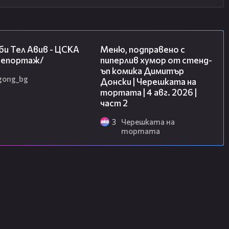
09:11
17:08
и Тел Авив - ЦСКА
Меню, подправено с
/репортаж/
пиперлив хумор от стенд-
ъп комика Димитър
gong_bg
Донски | Черешката на
тортата | 4 авг. 2026 |
част 2
3
Черешката на
тортата