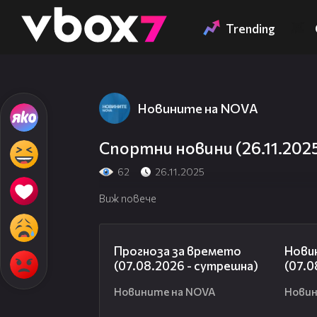
Member of
👾
Trending
Новините на NOVA
Спортни новини (26.11.2025
62
26.11.2025
Виж повече
01:46
Прогноза за времето
Нови
(07.08.2026 - сутрешна)
(07.0
Новините на NOVA
Новин