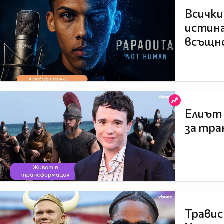
Всички
истина
всъщно
Елиът 
за тра
Травис