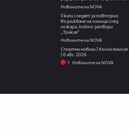
Новините на NOVA
00:34
Екипи следят за повторно
възникване на огнища след
пожара, който затвори
„Тракия“
Новините на NOVA
04:51
Спортни новини | Късна емисия
| 6 авг. 2026
1
Новините на NOVA