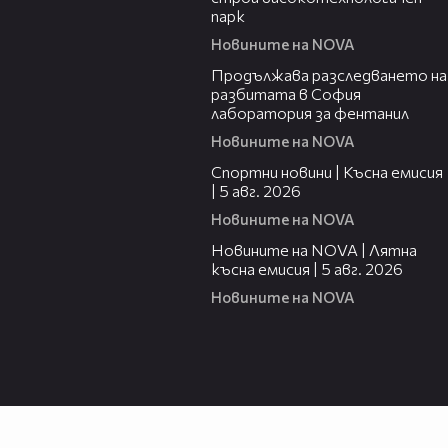
парк
Новините на NOVA
00:37
Продължава разследването на
разбитата в София
лаборатория за фентанил
Новините на NOVA
03:37
Спортни новини | Късна емисия
| 5 авг. 2026
Новините на NOVA
20:06
Новините на NOVA | Лятна
късна емисия | 5 авг. 2026
Новините на NOVA