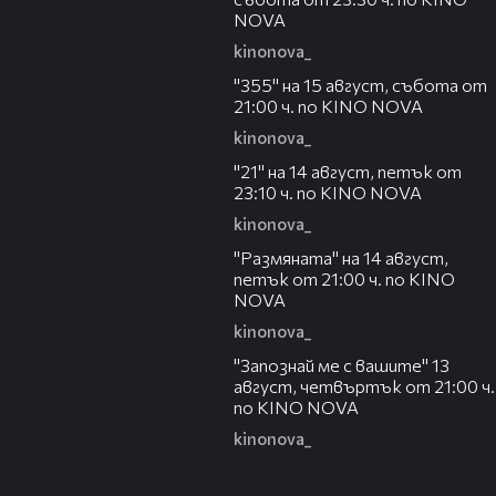
NOVA
kinonova_
00:31
"355" на 15 август, събота от
21:00 ч. по KINO NOVA
kinonova_
00:29
"21" на 14 август, петък от
23:10 ч. по KINO NOVA
kinonova_
00:29
"Размянaта" на 14 август,
петък от 21:00 ч. по KINO
NOVA
kinonova_
00:23
"Запознай ме с вашите" 13
август, четвъртък от 21:00 ч.
по KINO NOVA
kinonova_