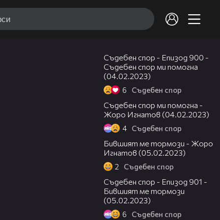
46:20
Съдебен спор - Епизод 900 -
Съдебен спор ми помогна
(04.02.2023)
6
Съдебен спор
26:03
Съдебен спор ми помогна -
Жоро Игнатов (04.02.2023)
4
Съдебен спор
09:02
Бившият ме тормози - Жоро
Игнатов (05.02.2023)
2
Съдебен спор
45:08
Съдебен спор - Епизод 901 -
Бившият ме тормози
(05.02.2023)
6
Съдебен спор
04:04