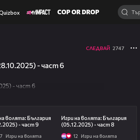
Quizbox
СЛЕДВАЙ
2747
8.10.2025) - част 6
025) - част 6
13:57
15:48
на волята: България
Игри на волята: България
2.2025) - част 9
(05.12.2025) - част 8
27
Игри на волята
12
Игри на волята