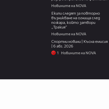
Новините на NOVA
00:34
Екипи следят за повторно
възникване на огнища след
пожара, който затвори
„Тракия“
Новините на NOVA
04:51
Спортни новини | Късна емисия
| 6 авг. 2026
1
Новините на NOVA