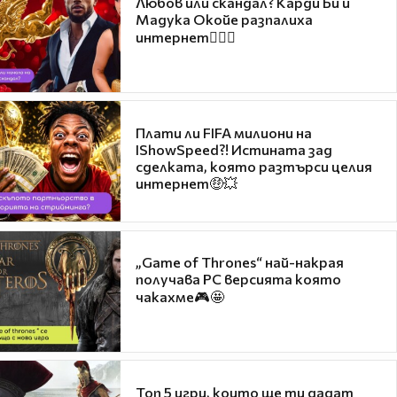
Любов или скандал? Карди Би и
Мадука Окойе разпалиха
интернет❤️‍🔥🔥
Плати ли FIFA милиони на
IShowSpeed?! Истината зад
сделката, която разтърси целия
интернет🤑💥
„Game of Thrones“ най-накрая
получава PC версията която
чакахме🎮🤩
Топ 5 игри, които ще ти дадат