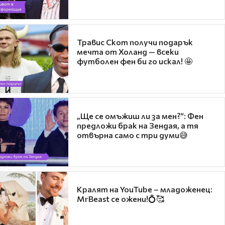
Травис Скот получи подарък
мечта от Холанд — всеки
футболен фен би го искал! 🤩
„Ще се омъжиш ли за мен?“: Фен
предложи брак на Зендая, а тя
отвърна само с три думи😅
Кралят на YouTube – младоженец:
MrBeast се ожени!💍🥰