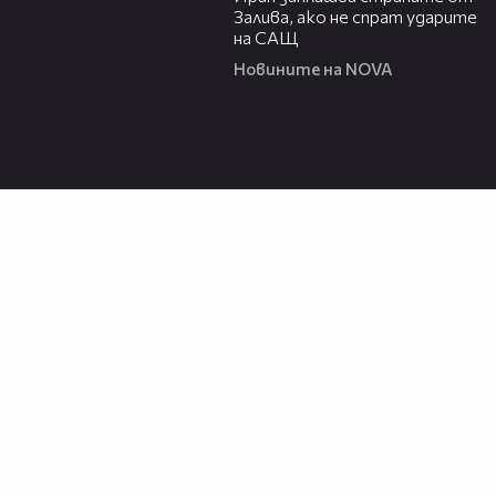
Залива, ако не спрат ударите
на САЩ
Новините на NOVA